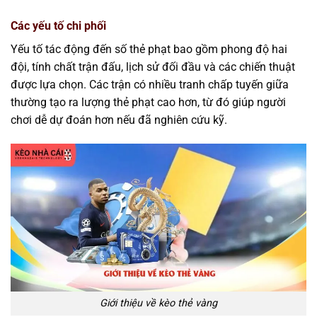
Các yếu tố chi phối
Yếu tố tác động đến số thẻ phạt bao gồm phong độ hai
đội, tính chất trận đấu, lịch sử đối đầu và các chiến thuật
được lựa chọn. Các trận có nhiều tranh chấp tuyến giữa
thường tạo ra lượng thẻ phạt cao hơn, từ đó giúp người
chơi dễ dự đoán hơn nếu đã nghiên cứu kỹ.
Giới thiệu về kèo thẻ vàng