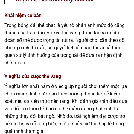
Khái niệm cơ bản
Trong bóng đá, thẻ phạt là yếu tố phản ánh mức độ căng
thẳng của trận đấu, và kèo thẻ vàng được tạo ra để dự
đoán số thẻ được trọng tài rút ra. Người chơi cần theo dõi
phong cách thi đấu, sự quyết liệt của hai đội và cả thói
quen xử lý tình huống của trọng tài để đưa ra nhận định
chính xác.
Ý nghĩa của cược thẻ vàng
Ý nghĩa lớn nhất nằm ở việc giúp người chơi thêm một lựa
chọn mang tính dự đoán theo hướng thống kê, dễ kiểm
soát nếu có kiến thức nền tảng. Khi đánh giá trận đấu dựa
vào dữ liệu thực tế, bạn có thể giảm rủi ro phát sinh từ
những thay đổi bất ngờ. Nhờ đó, trải nghiệm đặt cược trở
nên tự tin và rõ ràng hơn, mở ra nhiều cơ hội hợp lệ trong
quá trình tham gia.