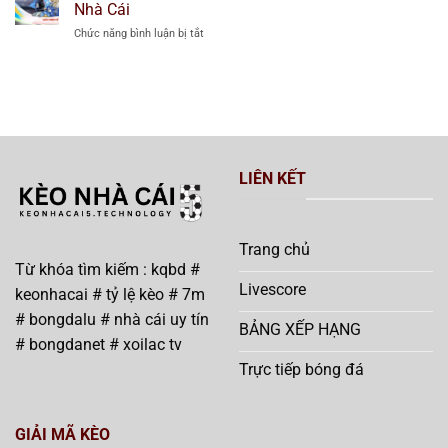
–
cược
Nhà Cái
xác
Hướng
bóng
Chức năng bình luận bị tắt
ở
dẫn
đá
Kèo
cách
chi
Thẻ
nhận
tiết
Vàng
biết
Gợi
và
Ý
tránh
Cách
bẫy
Chơi
nhà
An
cái
LIÊN KẾT
Toàn
Tại
Kèo
Nhà
Trang chủ
Cái
Từ khóa tìm kiếm : kqbd #
Livescore
keonhacai # tỷ lệ kèo # 7m
# bongdalu # nhà cái uy tín
BẢNG XẾP HẠNG
# bongdanet # xoilac tv
Trực tiếp bóng đá
GIẢI MÃ KÈO