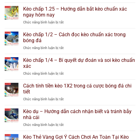
Kèo
–
Châu
Kèo chấp 1.25 – Hướng dẫn bắt kèo chuẩn xác
Hướng
Á
dẫn
ngay hôm nay
–
soi
Chức năng bình luận bị tắt
ở
Tìm
kèo
Kèo
hiểu
bất
chấp
Kèo chấp 1/2 – Cách đọc kèo chuẩn xác trong
cách
bại
1.25
chơi,
bóng đá
trong
–
kinh
bóng
Chức năng bình luận bị tắt
ở
Hướng
nghiệm
đá
Kèo
dẫn
cược
chấp
Kèo chấp 1/4 – Bí quyết dự đoán và soi kèo chuẩn
bắt
chuẩn
1/2
kèo
xác
–
chuẩn
Chức năng bình luận bị tắt
ở
Cách
xác
Kèo
đọc
ngay
chấp
Cách tính tiền kèo 1X2 trong cá cược bóng đá chi
kèo
hôm
1/4
chuẩn
tiết
nay
–
xác
Chức năng bình luận bị tắt
ở
Bí
trong
Cách
quyết
bóng
tính
Kèo dụ – Hướng dẫn cách nhận biết và tránh bẫy
dự
đá
tiền
đoán
nhà cái
kèo
và
Chức năng bình luận bị tắt
ở
1X2
soi
Kèo
trong
kèo
dụ
Kèo Thẻ Vàng Gợi Ý Cách Chơi An Toàn Tại Kèo
cá
chuẩn