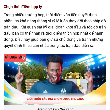
Chọn thời điểm hợp lý
Trong nhiều trường hợp, thời điểm vào tiền quyết định
phần lớn khả năng thắng vì tỷ lệ luôn thay đổi theo nhịp độ
trận đấu. Khi quan sát kỹ giai đoạn khởi đầu và tốc độ trận
đấu, bạn có thể nhận ra thời điểm thích hợp nhất để hành
động. Điều này giúp bạn giữ sự chủ động và tránh những
quyết định thiếu cân nhắc trong lúc trận đấu diễn ra.
Mẹo chơi kèo thẻ vàng