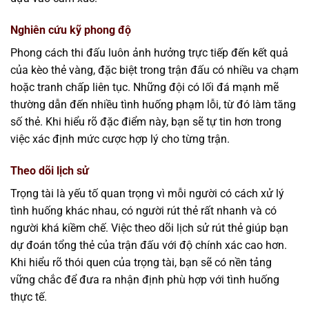
Nghiên cứu kỹ phong độ
Phong cách thi đấu luôn ảnh hưởng trực tiếp đến kết quả
của kèo thẻ vàng, đặc biệt trong trận đấu có nhiều va chạm
hoặc tranh chấp liên tục. Những đội có lối đá mạnh mẽ
thường dẫn đến nhiều tình huống phạm lỗi, từ đó làm tăng
số thẻ. Khi hiểu rõ đặc điểm này, bạn sẽ tự tin hơn trong
việc xác định mức cược hợp lý cho từng trận.
Theo dõi lịch sử
Trọng tài là yếu tố quan trọng vì mỗi người có cách xử lý
tình huống khác nhau, có người rút thẻ rất nhanh và có
người khá kiềm chế. Việc theo dõi lịch sử rút thẻ giúp bạn
dự đoán tổng thẻ của trận đấu với độ chính xác cao hơn.
Khi hiểu rõ thói quen của trọng tài, bạn sẽ có nền tảng
vững chắc để đưa ra nhận định phù hợp với tình huống
thực tế.