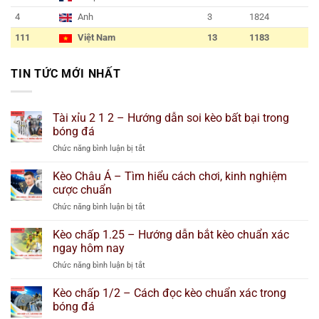
4
Anh
3
1824
111
Việt Nam
13
1183
TIN TỨC MỚI NHẤT
Tài xỉu 2 1 2 – Hướng dẫn soi kèo bất bại trong
bóng đá
Chức năng bình luận bị tắt
ở
Tài
xỉu
Kèo Châu Á – Tìm hiểu cách chơi, kinh nghiệm
2
cược chuẩn
1
Chức năng bình luận bị tắt
ở
2
Kèo
–
Châu
Kèo chấp 1.25 – Hướng dẫn bắt kèo chuẩn xác
Hướng
Á
dẫn
ngay hôm nay
–
soi
Chức năng bình luận bị tắt
ở
Tìm
kèo
Kèo
hiểu
bất
chấp
Kèo chấp 1/2 – Cách đọc kèo chuẩn xác trong
cách
bại
1.25
chơi,
bóng đá
trong
–
kinh
bóng