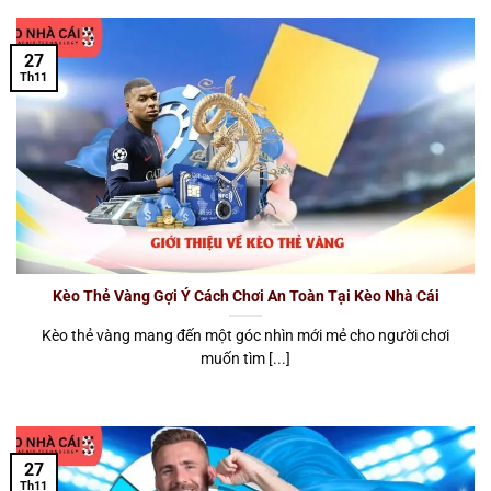
27
Th11
Kèo Thẻ Vàng Gợi Ý Cách Chơi An Toàn Tại Kèo Nhà Cái
Kèo thẻ vàng mang đến một góc nhìn mới mẻ cho người chơi
muốn tìm [...]
27
Th11