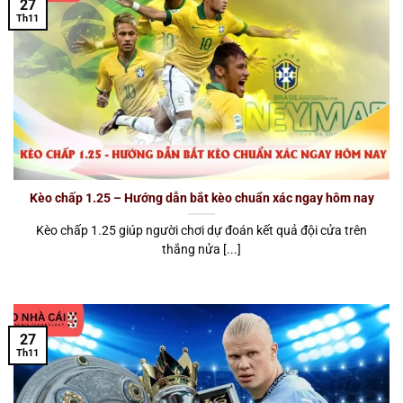
27
Th11
Kèo chấp 1.25 – Hướng dẫn bắt kèo chuẩn xác ngay hôm nay
Kèo chấp 1.25 giúp người chơi dự đoán kết quả đội cửa trên
thắng nửa [...]
27
Th11