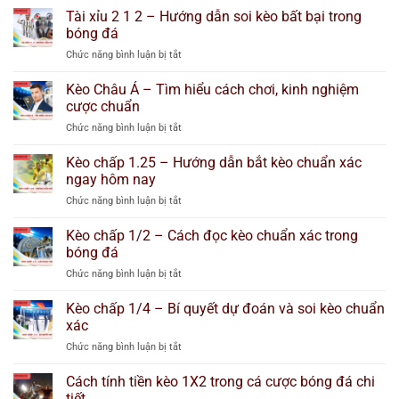
Tài xỉu 2 1 2 – Hướng dẫn soi kèo bất bại trong
bóng đá
Chức năng bình luận bị tắt
ở
Tài
xỉu
Kèo Châu Á – Tìm hiểu cách chơi, kinh nghiệm
2
cược chuẩn
1
Chức năng bình luận bị tắt
ở
2
Kèo
–
Châu
Kèo chấp 1.25 – Hướng dẫn bắt kèo chuẩn xác
Hướng
Á
dẫn
ngay hôm nay
–
soi
Chức năng bình luận bị tắt
ở
Tìm
kèo
Kèo
hiểu
bất
chấp
Kèo chấp 1/2 – Cách đọc kèo chuẩn xác trong
cách
bại
1.25
chơi,
bóng đá
trong
–
kinh
bóng
Chức năng bình luận bị tắt
ở
Hướng
nghiệm
đá
Kèo
dẫn
cược
chấp
Kèo chấp 1/4 – Bí quyết dự đoán và soi kèo chuẩn
bắt
chuẩn
1/2
kèo
xác
–
chuẩn
Chức năng bình luận bị tắt
ở
Cách
xác
Kèo
đọc
ngay
chấp
Cách tính tiền kèo 1X2 trong cá cược bóng đá chi
kèo
hôm
1/4
chuẩn
tiết
nay