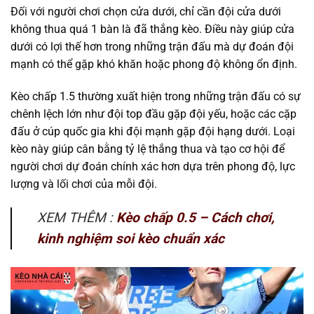
Đối với người chơi chọn cửa dưới, chỉ cần đội cửa dưới
không thua quá 1 bàn là đã thắng kèo. Điều này giúp cửa
dưới có lợi thế hơn trong những trận đấu mà dự đoán đội
mạnh có thể gặp khó khăn hoặc phong độ không ổn định.
Kèo chấp 1.5 thường xuất hiện trong những trận đấu có sự
chênh lệch lớn như đội top đầu gặp đội yếu, hoặc các cặp
đấu ở cúp quốc gia khi đội mạnh gặp đội hạng dưới. Loại
kèo này giúp cân bằng tỷ lệ thắng thua và tạo cơ hội để
người chơi dự đoán chính xác hơn dựa trên phong độ, lực
lượng và lối chơi
của mỗi đội.
XEM THÊM :
Kèo chấp 0.5 – Cách chơi,
kinh nghiệm soi kèo chuẩn xác