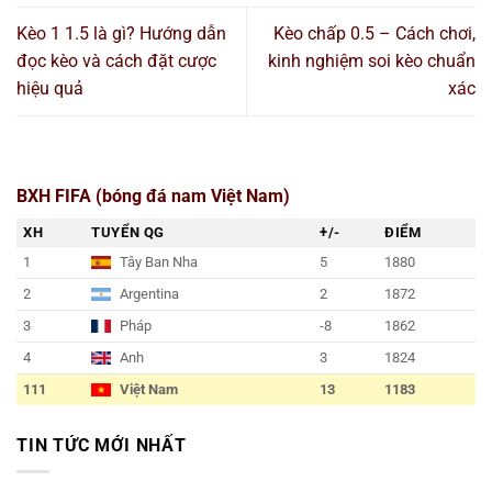
Kèo 1 1.5 là gì? Hướng dẫn
Kèo chấp 0.5 – Cách chơi,
đọc kèo và cách đặt cược
kinh nghiệm soi kèo chuẩn
hiệu quả
xác
BXH FIFA (bóng đá nam Việt Nam)
XH
TUYỂN QG
+/-
ĐIỂM
1
Tây Ban Nha
5
1880
2
Argentina
2
1872
3
Pháp
-8
1862
4
Anh
3
1824
111
Việt Nam
13
1183
TIN TỨC MỚI NHẤT