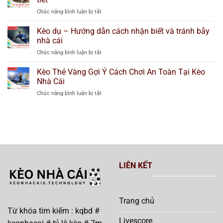
–
xác
Chức năng bình luận bị tắt
ở
Bí
trong
Cách
quyết
bóng
tính
Kèo dụ – Hướng dẫn cách nhận biết và tránh bẫy
dự
đá
tiền
đoán
nhà cái
kèo
và
Chức năng bình luận bị tắt
ở
1X2
soi
Kèo
trong
kèo
dụ
Kèo Thẻ Vàng Gợi Ý Cách Chơi An Toàn Tại Kèo
cá
chuẩn
–
cược
Nhà Cái
xác
Hướng
bóng
Chức năng bình luận bị tắt
ở
dẫn
đá
Kèo
cách
chi
Thẻ
nhận
tiết
Vàng
biết
Gợi
và
Ý
tránh
Cách
bẫy
Chơi
nhà
An
cái
LIÊN KẾT
Toàn
Tại
Kèo
Nhà
Trang chủ
Cái
Từ khóa tìm kiếm : kqbd #
Livescore