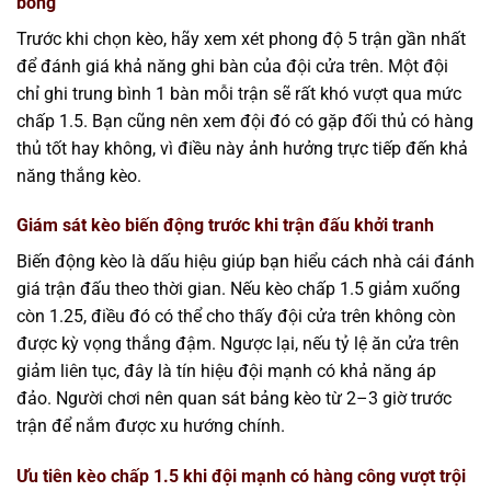
bóng
Trước khi chọn kèo, hãy xem xét phong độ 5 trận gần nhất
để đánh giá khả năng ghi bàn của đội cửa trên. Một đội
chỉ ghi trung bình 1 bàn mỗi trận sẽ rất khó vượt qua mức
chấp 1.5. Bạn cũng nên xem đội đó có gặp đối thủ có hàng
thủ tốt hay không, vì điều này ảnh hưởng trực tiếp đến khả
năng thắng kèo.
Giám sát kèo biến động trước khi trận đấu khởi tranh
Biến động kèo là dấu hiệu giúp bạn hiểu cách nhà cái đánh
giá trận đấu theo thời gian. Nếu kèo chấp 1.5 giảm xuống
còn 1.25, điều đó có thể cho thấy đội cửa trên không còn
được kỳ vọng thắng đậm. Ngược lại, nếu tỷ lệ ăn cửa trên
giảm liên tục, đây là tín hiệu đội mạnh có khả năng áp
đảo. Người chơi nên quan sát bảng kèo từ 2–3 giờ trước
trận để nắm được xu hướng chính.
Ưu tiên kèo chấp 1.5 khi đội mạnh có hàng công vượt trội