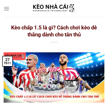
Bỏ
qua
nội
dung
Kèo chấp 1.5 là gì? Cách chơi kèo dễ
thắng dành cho tân thủ
27
Th11