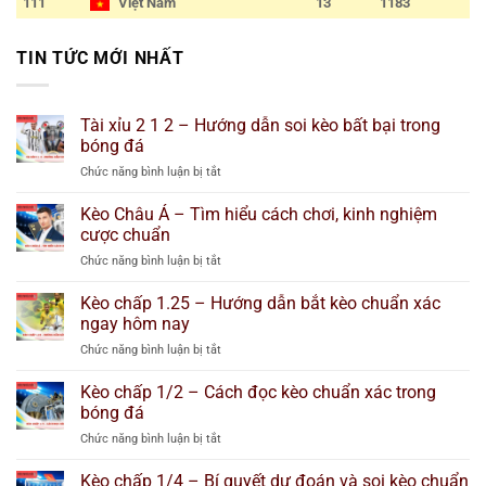
111
Việt Nam
13
1183
TIN TỨC MỚI NHẤT
Tài xỉu 2 1 2 – Hướng dẫn soi kèo bất bại trong
bóng đá
Chức năng bình luận bị tắt
ở
Tài
xỉu
Kèo Châu Á – Tìm hiểu cách chơi, kinh nghiệm
2
cược chuẩn
1
Chức năng bình luận bị tắt
ở
2
Kèo
–
Châu
Kèo chấp 1.25 – Hướng dẫn bắt kèo chuẩn xác
Hướng
Á
dẫn
ngay hôm nay
–
soi
Chức năng bình luận bị tắt
ở
Tìm
kèo
Kèo
hiểu
bất
chấp
Kèo chấp 1/2 – Cách đọc kèo chuẩn xác trong
cách
bại
1.25
chơi,
bóng đá
trong
–
kinh
bóng
Chức năng bình luận bị tắt
ở
Hướng
nghiệm
đá
Kèo
dẫn
cược
chấp
Kèo chấp 1/4 – Bí quyết dự đoán và soi kèo chuẩn
bắt
chuẩn