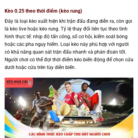
Kèo 0.25 theo thời điểm (kèo rung)
Đây là loại kèo xuất hiện khi trận đấu đang diễn ra, còn gọi
là kèo live hoặc kèo rung. Tỷ lệ thay đổi liên tục theo tình
hình thực tế: nhịp độ tấn công, số cơ hội, kiểm soát bóng
hoặc các pha nguy hiểm. Loại kèo này phù hợp với người
có khả năng quan sát trận đấu nhanh và phán đoán tốt.
Người chơi có thể đợi thời điểm kèo biến động để chọn cửa
dưới hoặc cửa trên tùy diễn biến.