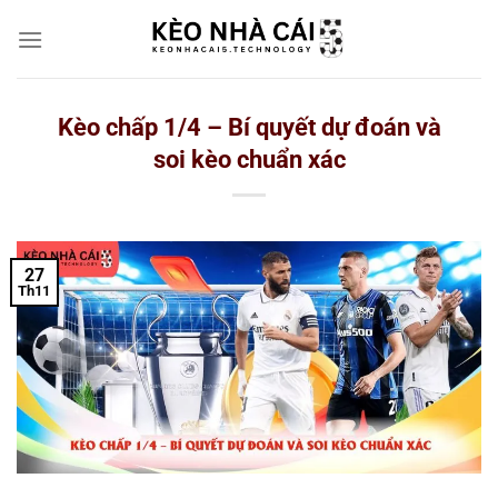
Bỏ
qua
nội
dung
Kèo chấp 1/4 – Bí quyết dự đoán và
soi kèo chuẩn xác
27
Th11