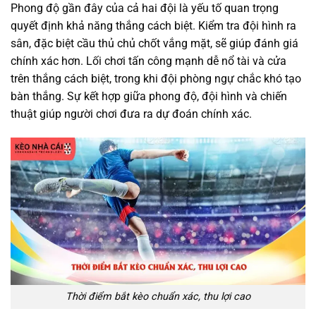
Phong độ gần đây của cả hai đội là yếu tố quan trọng
quyết định khả năng thắng cách biệt. Kiểm tra đội hình ra
sân, đặc biệt cầu thủ chủ chốt vắng mặt, sẽ giúp đánh giá
chính xác hơn. Lối chơi tấn công mạnh dễ nổ tài và cửa
trên thắng cách biệt, trong khi đội phòng ngự chắc khó tạo
bàn thắng. Sự kết hợp giữa phong độ, đội hình và chiến
thuật giúp người chơi đưa ra dự đoán chính xác.
Thời điểm bắt kèo chuẩn xác, thu lợi cao