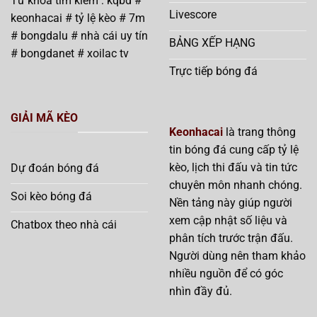
Từ khóa tìm kiếm : kqbd #
Livescore
keonhacai # tỷ lệ kèo # 7m
# bongdalu # nhà cái uy tín
BẢNG XẾP HẠNG
# bongdanet # xoilac tv
Trực tiếp bóng đá
GIẢI MÃ KÈO
Keonhacai
là trang thông
tin bóng đá cung cấp tỷ lệ
kèo, lịch thi đấu và tin tức
Dự đoán bóng đá
chuyên môn nhanh chóng.
Soi kèo bóng đá
Nền tảng này giúp người
xem cập nhật số liệu và
Chatbox theo nhà cái
phân tích trước trận đấu.
Người dùng nên tham khảo
nhiều nguồn để có góc
nhìn đầy đủ.